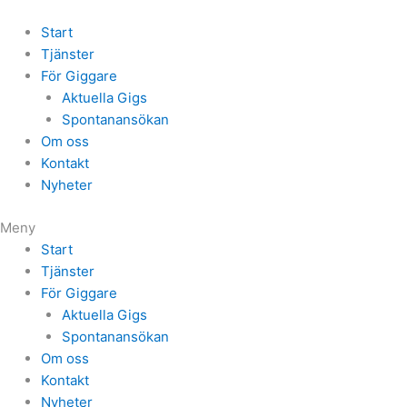
Start
Tjänster
För Giggare
Aktuella Gigs
Spontanansökan
Om oss
Kontakt
Nyheter
Meny
Start
Tjänster
För Giggare
Aktuella Gigs
Spontanansökan
Om oss
Kontakt
Nyheter