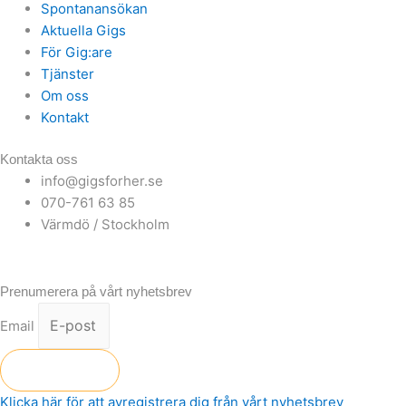
Spontanansökan
Aktuella Gigs
För Gig:are
Tjänster
Om oss
Kontakt
Kontakta oss
info@gigsforher.se
070-761 63 85
Värmdö / Stockholm
Prenumerera på vårt nyhetsbrev
Email
Skicka
Klicka här för att avregistrera dig från vårt nyhetsbrev