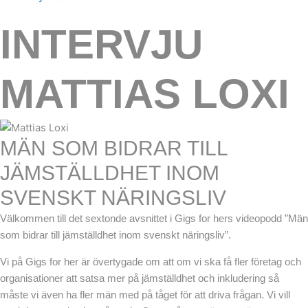
INTERVJU
MATTIAS LOXI
MÄN SOM BIDRAR TILL
JÄMSTÄLLDHET INOM
SVENSKT NÄRINGSLIV
Välkommen till det sextonde avsnittet i Gigs for hers videopodd ”Män
som bidrar till jämställdhet inom svenskt näringsliv”.
Vi på Gigs for her är övertygade om att om vi ska få fler företag och
organisationer att satsa mer på jämställdhet och inkludering så
måste vi även ha fler män med på tåget för att driva frågan. Vi vill