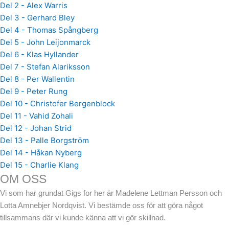
Del 2 - Alex Warris
Del 3 - Gerhard Bley
Del 4 - Thomas Spångberg
Del 5 - John Leijonmarck
Del 6 - Klas Hyllander
Del 7 - Stefan Alariksson
Del 8 - Per Wallentin
Del 9 - Peter Rung
Del 10 - Christofer Bergenblock
Del 11 - Vahid Zohali
Del 12 - Johan Strid
Del 13 - Palle Borgström
Del 14 - Håkan Nyberg
Del 15 - Charlie Klang
OM OSS
Vi som har grundat Gigs for her är Madelene Lettman Persson och
Lotta Amnebjer Nordqvist. Vi bestämde oss för att göra något
tillsammans där vi kunde känna att vi gör skillnad.