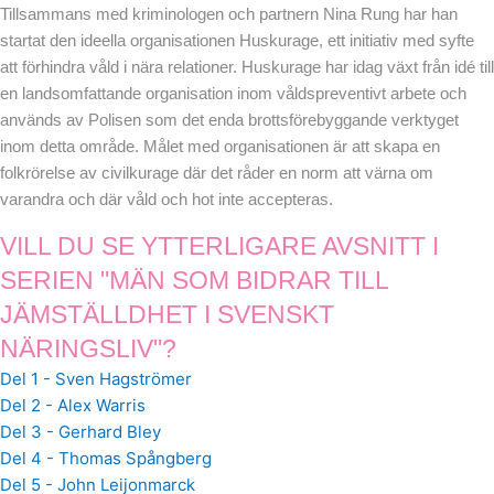
Tillsammans med kriminologen och partnern Nina Rung har han
startat den ideella organisationen Huskurage, ett initiativ med syfte
att förhindra våld i nära relationer. Huskurage har idag växt från idé till
en landsomfattande organisation inom våldspreventivt arbete och
används av Polisen som det enda brottsförebyggande verktyget
inom detta område. Målet med organisationen är att skapa en
folkrörelse av civilkurage där det råder en norm att värna om
varandra och där våld och hot inte accepteras.
VILL DU SE YTTERLIGARE AVSNITT I
SERIEN "MÄN SOM BIDRAR TILL
JÄMSTÄLLDHET I SVENSKT
NÄRINGSLIV"?
Del 1 - Sven Hagströmer
Del 2 - Alex Warris
Del 3 - Gerhard Bley
Del 4 - Thomas Spångberg
Del 5 - John Leijonmarck