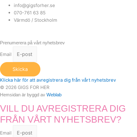
info@gigsforher.se
070-761 63 85
Värmdö / Stockholm
Prenumerera på vårt nyhetsbrev
Email
Skicka
Klicka här för att avregistrera dig från vårt nyhetsbrev
© 2026 GIGS FOR HER
Hemsidan är byggd av
Weblab
VILL DU AVREGISTRERA DIG
FRÅN VÅRT NYHETSBREV?
Email