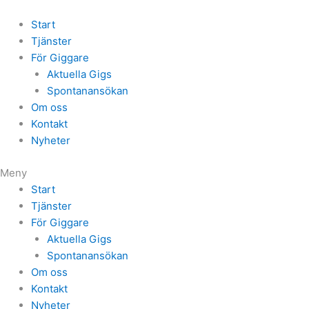
Start
Tjänster
För Giggare
Aktuella Gigs
Spontanansökan
Om oss
Kontakt
Nyheter
Meny
Start
Tjänster
För Giggare
Aktuella Gigs
Spontanansökan
Om oss
Kontakt
Nyheter