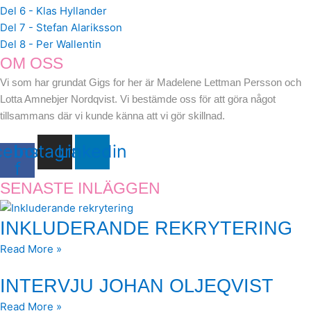
Del 6 - Klas Hyllander
Del 7 - Stefan Alariksson
Del 8 - Per Wallentin
OM OSS
Vi som har grundat Gigs for her är Madelene Lettman Persson och
Lotta Amnebjer Nordqvist. Vi bestämde oss för att göra något
tillsammans där vi kunde känna att vi gör skillnad.
cebook-
Instagram
Linkedin
f
SENASTE INLÄGGEN
INKLUDERANDE REKRYTERING
Read More »
INTERVJU JOHAN OLJEQVIST
Read More »