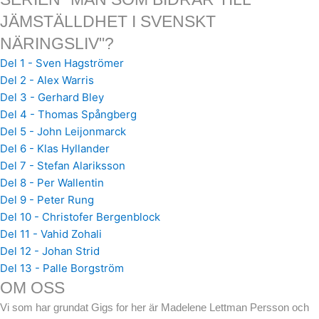
JÄMSTÄLLDHET I SVENSKT
NÄRINGSLIV"?
Del 1 - Sven Hagströmer
Del 2 - Alex Warris
Del 3 - Gerhard Bley
Del 4 - Thomas Spångberg
Del 5 - John Leijonmarck
Del 6 - Klas Hyllander
Del 7 - Stefan Alariksson
Del 8 - Per Wallentin
Del 9 - Peter Rung
Del 10 - Christofer Bergenblock
Del 11 - Vahid Zohali
Del 12 - Johan Strid
Del 13 - Palle Borgström
OM OSS
Vi som har grundat Gigs for her är Madelene Lettman Persson och