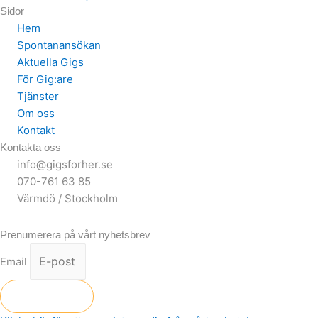
Sidor
Hem
Spontanansökan
Aktuella Gigs
För Gig:are
Tjänster
Om oss
Kontakt
Kontakta oss
info@gigsforher.se
070-761 63 85
Värmdö / Stockholm
Prenumerera på vårt nyhetsbrev
Email
Skicka