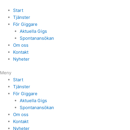
Start
Tjänster
För Giggare
Aktuella Gigs
Spontanansökan
Om oss
Kontakt
Nyheter
Meny
Start
Tjänster
För Giggare
Aktuella Gigs
Spontanansökan
Om oss
Kontakt
Nyheter