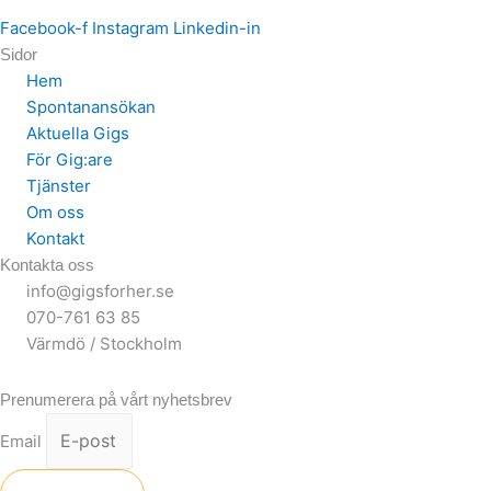
Facebook-f
Instagram
Linkedin-in
Sidor
Hem
Spontanansökan
Aktuella Gigs
För Gig:are
Tjänster
Om oss
Kontakt
Kontakta oss
info@gigsforher.se
070-761 63 85
Värmdö / Stockholm
Prenumerera på vårt nyhetsbrev
Email