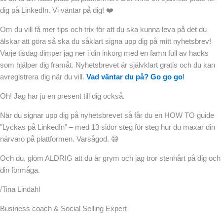
dig på LinkedIn. Vi väntar på dig! ❤️
Om du vill få mer tips och trix för att du ska kunna leva på det du
älskar att göra så ska du såklart signa upp dig på mitt nyhetsbrev!
Varje tisdag dimper jag ner i din inkorg med en famn full av hacks
som hjälper dig framåt. Nyhetsbrevet är självklart gratis och du kan
avregistrera dig när du vill.
Vad väntar du på? Go go go
!
Oh! Jag har ju en present till dig också.
När du signar upp dig på nyhetsbrevet så får du en HOW TO guide
”Lyckas på LinkedIn” – med 13 sidor steg för steg hur du maxar din
närvaro på plattformen. Varsågod. 😄
Och du, glöm ALDRIG att du är grym och jag tror stenhårt på dig och
din förmåga.
/Tina Lindahl
Business coach & Social Selling Expert