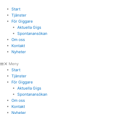
Start
Tjänster
För Giggare
Aktuella Gigs
Spontanansökan
Om oss
Kontakt
Nyheter
Meny
Start
Tjänster
För Giggare
Aktuella Gigs
Spontanansökan
Om oss
Kontakt
Nyheter