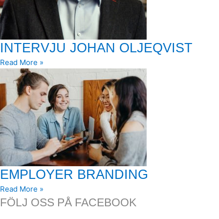
INTERVJU JOHAN OLJEQVIST
Read More »
EMPLOYER BRANDING
Read More »
FÖLJ OSS PÅ FACEBOOK