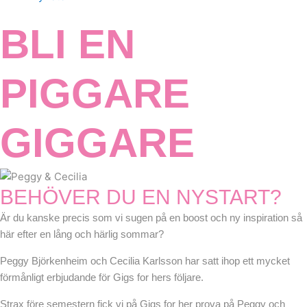
BLI EN
PIGGARE
GIGGARE
BEHÖVER DU EN NYSTART?
Är du kanske precis som vi sugen på en boost och ny inspiration så
här efter en lång och härlig sommar?
Peggy Björkenheim och Cecilia Karlsson har satt ihop ett mycket
förmånligt erbjudande för Gigs for hers följare.
Strax före semestern fick vi på Gigs for her prova på Peggy och