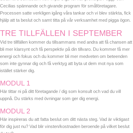
Cecilias spännande och givande program för småföretagare.
Processen satte verkligen igång våra tankar och vi blev stärkta, fick
hjälp att ta beslut och samt titta på vår verksamhet med pigga ögon.
TRE TILLFÄLLEN I SEPTEMBER
Vid tre tillfällen kommer du tillsammans med andra att få chansen att
bli mer klarsynt och få perspektiv på din tillvaro. Du kommer få mer
energi och fokus och du kommer bli mer medveten om beteenden
som inte gynnar dig och få verktyg att byta ut dem mot nya som
istället stärker dig.
MODUL 1
Här tittar ni på ditt företagande / dig som konsult och vad du vill
uppnå. Du stärks med övningar som ger dig energi.
MODUL 2
Här inspireras du att fatta beslut om ditt nästa steg. Vad är viktigast
för dig just nu? Vad blir vinsten/kostnaden beroende på vilket beslut