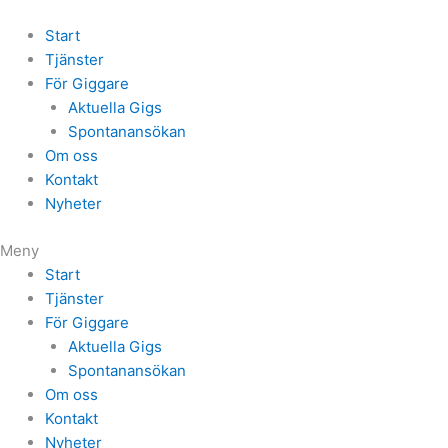
Start
Tjänster
För Giggare
Aktuella Gigs
Spontanansökan
Om oss
Kontakt
Nyheter
Meny
Start
Tjänster
För Giggare
Aktuella Gigs
Spontanansökan
Om oss
Kontakt
Nyheter