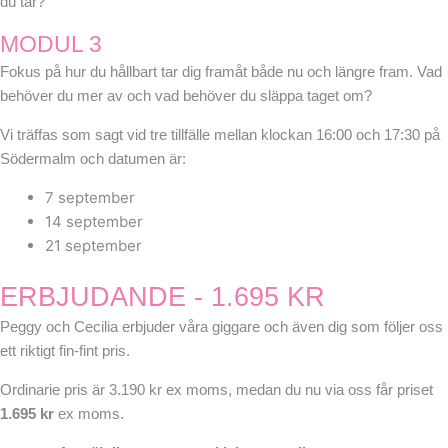
du tar?
MODUL 3
Fokus på hur du hållbart tar dig framåt både nu och längre fram. Vad
behöver du mer av och vad behöver du släppa taget om?
Vi träffas som sagt vid tre tillfälle mellan klockan 16:00 och 17:30 på
Södermalm och datumen är:
7 september
14 september
21 september
ERBJUDANDE - 1.695 KR
Peggy och Cecilia erbjuder våra giggare och även dig som följer oss
ett riktigt fin-fint pris.
Ordinarie pris är 3.190 kr ex moms, medan du nu via oss får priset
1.695 kr
ex moms.