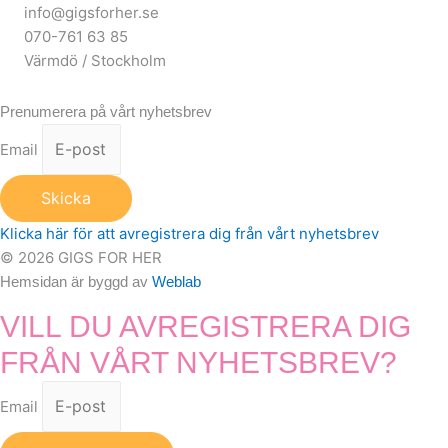
info@gigsforher.se
070-761 63 85
Värmdö / Stockholm
Prenumerera på vårt nyhetsbrev
Email
Skicka
Klicka här för att avregistrera dig från vårt nyhetsbrev
© 2026 GIGS FOR HER
Hemsidan är byggd av
Weblab
VILL DU AVREGISTRERA DIG
FRÅN VÅRT NYHETSBREV?
Email