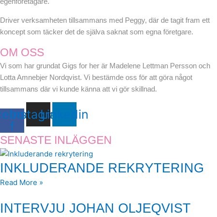
egenföretagare.
Driver verksamheten tillsammans med Peggy, där de tagit fram ett
koncept som täcker det de själva saknat som egna företgare.
OM OSS
Vi som har grundat Gigs for her är Madelene Lettman Persson och
Lotta Amnebjer Nordqvist. Vi bestämde oss för att göra något
tillsammans där vi kunde känna att vi gör skillnad.
cebook-
Instagram
Linkedin
f
SENASTE INLÄGGEN
INKLUDERANDE REKRYTERING
Read More »
INTERVJU JOHAN OLJEQVIST