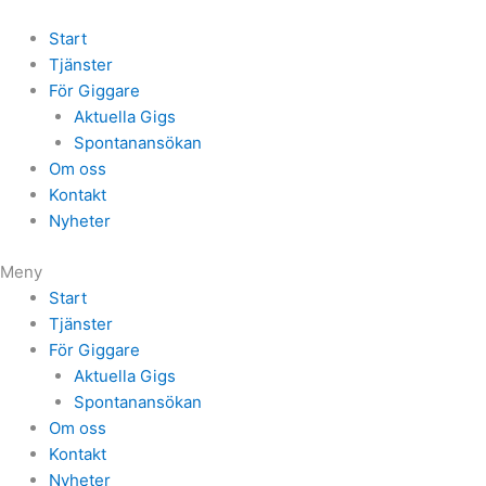
Start
Tjänster
För Giggare
Aktuella Gigs
Spontanansökan
Om oss
Kontakt
Nyheter
Meny
Start
Tjänster
För Giggare
Aktuella Gigs
Spontanansökan
Om oss
Kontakt
Nyheter