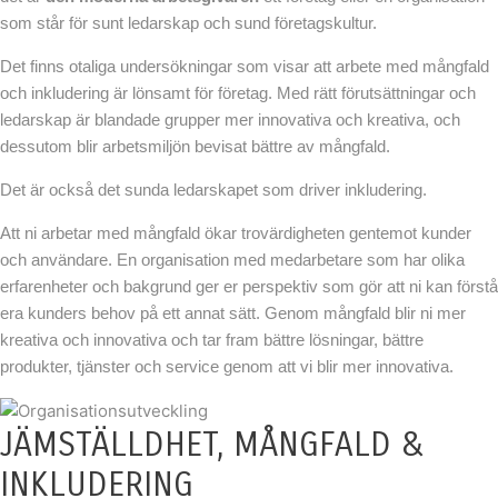
som står för sunt ledarskap och sund företagskultur.
Det finns otaliga undersökningar som visar att arbete med mångfald
och inkludering är lönsamt för företag. Med rätt förutsättningar och
ledarskap är blandade grupper mer innovativa och kreativa, och
dessutom blir arbetsmiljön bevisat bättre av mångfald.
Det är också det sunda ledarskapet som driver inkludering.
Att ni arbetar med mångfald ökar trovärdigheten gentemot kunder
och användare. En organisation med medarbetare som har olika
erfarenheter och bakgrund ger er perspektiv som gör att ni kan förstå
era kunders behov på ett annat sätt. Genom mångfald blir ni mer
kreativa och innovativa och tar fram bättre lösningar, bättre
produkter, tjänster och service genom att vi blir mer innovativa.
JÄMSTÄLLDHET, MÅNGFALD &
INKLUDERING