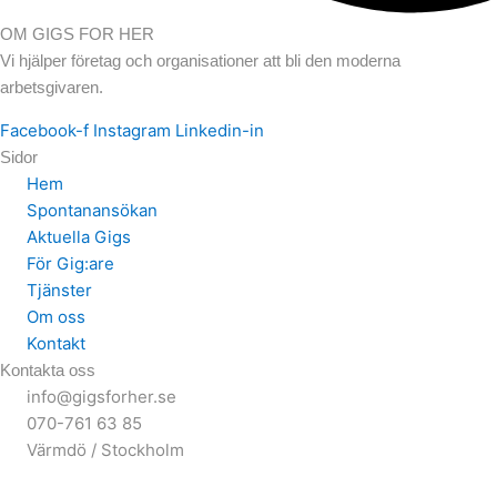
OM GIGS FOR HER
Vi hjälper företag och organisationer att bli den moderna
arbetsgivaren.
Facebook-f
Instagram
Linkedin-in
Sidor
Hem
Spontanansökan
Aktuella Gigs
För Gig:are
Tjänster
Om oss
Kontakt
Kontakta oss
info@gigsforher.se
070-761 63 85
Värmdö / Stockholm