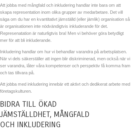
Att jobba med mångfald och inkludering handlar inte bara om att
skapa representation inom olika grupper av medarbetare. Det vill
säga om du har en kvantitativt jämställd (eller jämlik) organisation så
är organisationen inte nödvändigtvis inkluderande för det.
Represenatation är naturligtvis bra! Men vi behöver göra betydligt
mer för att bli inkluderande.
Inkludering handlar om hur vi behandlar varandra på arbetsplatsen.
När vi dels säkerställer att ingen blir diskriminerad, men också när vi
ser varandra, låter våra kompetenser och perspektiv få komma fram
och tas tillvara på.
Att jobba med inkludering innebär ett aktivt och dedikerat arbete med
företagskulturen.
BIDRA TILL ÖKAD
JÄMSTÄLLDHET, MÅNGFALD
OCH INKLUDERING