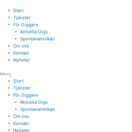
Start
Tjänster
För Giggare
Aktuella Gigs
Spontanansökan
Om oss
Kontakt
Nyheter
Meny
Start
Tjänster
För Giggare
Aktuella Gigs
Spontanansökan
Om oss
Kontakt
Nyheter